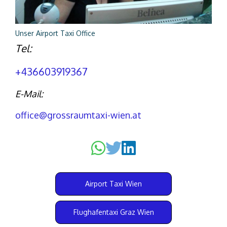
Unser Airport Taxi Office
Tel:
+436603919367
E-Mail:
office@grossraumtaxi-wien.at
Airport Taxi Wien
Flughafentaxi Graz Wien