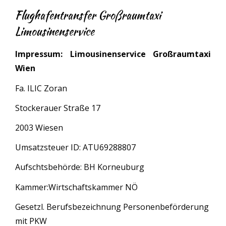
Flughafentransfer Großraumtaxi
Limousinenservice
Impressum: Limousinenservice Großraumtaxi
Wien
Fa. ILIC Zoran
Stockerauer Straße 17
2003 Wiesen
Umsatzsteuer ID: ATU69288807
Aufschtsbehörde: BH Korneuburg
Kammer:Wirtschaftskammer NÖ
Gesetzl. Berufsbezeichnung Personenbeförderung
mit PKW